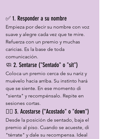
✅ 1. Responder a su nombre
Empieza por decir su nombre con voz 
suave y alegre cada vez que te mire. 
Refuerza con un premio y muchas 
caricias. Es la base de toda 
comunicación.
🧼 2. Sentarse ("Sentado" o "sit")
Coloca un premio cerca de su nariz y 
muévelo hacia arriba. Su instinto hará 
que se siente. En ese momento di 
"sienta" y recompénsalo. Repite en 
sesiones cortas.
🏋️‍♀️ 3. Acostarse ("Acostado" o "down")
Desde la posición de sentado, baja el 
premio al piso. Cuando se acueste, di 
"térrate" y dale su recompensa. Ideal 