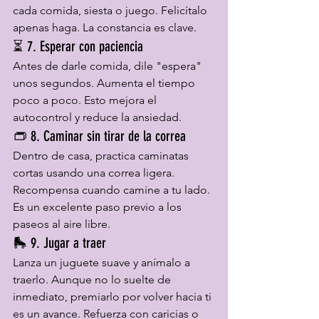
cada comida, siesta o juego. Felicítalo 
apenas haga. La constancia es clave.
⏳ 7. Esperar con paciencia
Antes de darle comida, dile "espera" 
unos segundos. Aumenta el tiempo 
poco a poco. Esto mejora el 
autocontrol y reduce la ansiedad.
👝 8. Caminar sin tirar de la correa
Dentro de casa, practica caminatas 
cortas usando una correa ligera. 
Recompensa cuando camine a tu lado. 
Es un excelente paso previo a los 
paseos al aire libre.
🛼 9. Jugar a traer
Lanza un juguete suave y anímalo a 
traerlo. Aunque no lo suelte de 
inmediato, premiarlo por volver hacia ti 
es un avance. Refuerza con caricias o 