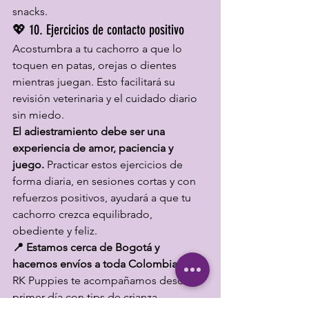
snacks.
💖 10. Ejercicios de contacto positivo
Acostumbra a tu cachorro a que lo 
toquen en patas, orejas o dientes 
mientras juegan. Esto facilitará su 
revisión veterinaria y el cuidado diario 
sin miedo.
El adiestramiento debe ser una 
experiencia de amor, paciencia y 
juego.
 Practicar estos ejercicios de 
forma diaria, en sesiones cortas y con 
refuerzos positivos, ayudará a que tu 
cachorro crezca equilibrado, 
obediente y feliz.
📍 Estamos cerca de Bogotá y 
hacemos envíos a toda Colombia.
 En 
RK Puppies te acompañamos desde el 
primer día con tips de crianza, 