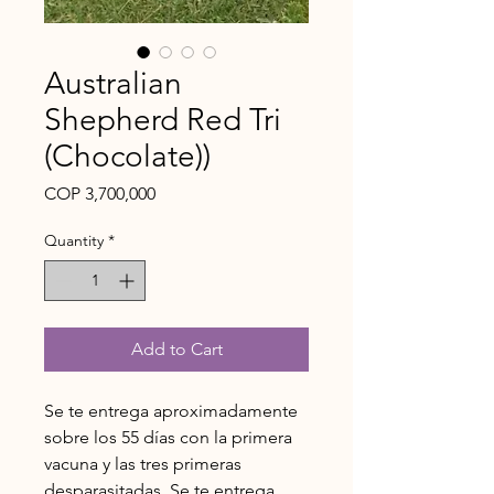
Australian
Shepherd Red Tri
(Chocolate))
Price
COP 3,700,000
Quantity
*
Add to Cart
Se te entrega aproximadamente
sobre los 55 días con la primera
vacuna y las tres primeras
desparasitadas. Se te entrega