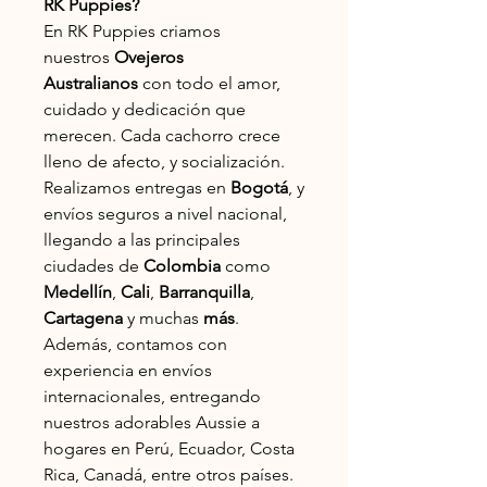
RK Puppies?
En RK Puppies criamos
nuestros
Ovejeros
Australianos
con todo el amor,
cuidado y dedicación que
merecen. Cada cachorro crece
lleno de afecto, y socialización.
Realizamos entregas en
Bogotá
, y
envíos seguros a nivel nacional,
llegando a las principales
ciudades de
Colombia
como
Medellín
,
Cali
,
Barranquilla
,
Cartagena
y muchas
más
.
Además, contamos con
experiencia en envíos
internacionales, entregando
nuestros adorables Aussie a
hogares en Perú, Ecuador, Costa
Rica, Canadá, entre otros países.