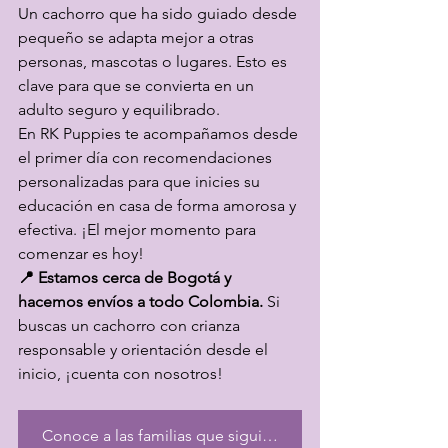
Un cachorro que ha sido guiado desde 
pequeño se adapta mejor a otras 
personas, mascotas o lugares. Esto es 
clave para que se convierta en un 
adulto seguro y equilibrado.
En RK Puppies te acompañamos desde 
el primer día con recomendaciones 
personalizadas para que inicies su 
educación en casa de forma amorosa y 
efectiva. ¡El mejor momento para 
comenzar es hoy!
📍 Estamos cerca de Bogotá y 
hacemos envíos a todo Colombia.
 Si 
buscas un cachorro con crianza 
responsable y orientación desde el 
inicio, ¡cuenta con nosotros!
Conoce a las familias que siguieron nuestros consejos