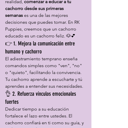
realidad, 
comenzar a educar a tu 
cachorro desde sus primeras 
semanas
 es una de las mejores 
decisiones que puedes tomar. En RK 
Puppies, creemos que un cachorro 
educado es un cachorro feliz. 🐶💕
👉 1. Mejora la comunicación entre 
humano y cachorro
El adiestramiento temprano enseña 
comandos simples como "ven", "no" 
o "quieto", facilitando la convivencia. 
Tu cachorro aprende a escucharte y tú 
aprendes a entender sus necesidades.
👌 2. Refuerza vínculos emocionales 
fuertes
Dedicar tiempo a su educación 
fortalece el lazo entre ustedes. El 
cachorro confiará en ti como su guía, y 