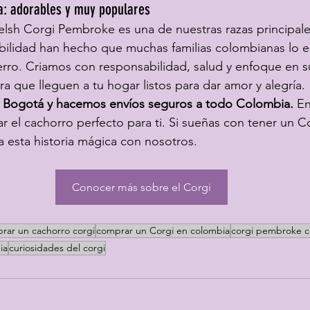
a: adorables y muy populares
elsh Corgi Pembroke es una de nuestras razas principale
abilidad han hecho que muchas familias colombianas lo e
ro. Criamos con responsabilidad, salud y enfoque en su
 que lleguen a tu hogar listos para dar amor y alegría.
 Bogotá y hacemos envíos seguros a todo Colombia.
 E
 el cachorro perfecto para ti. Si sueñas con tener un 
 esta historia mágica con nosotros.
Conocer más sobre el Corgi
rar un cachorro corgi
comprar un Corgi en colombia
corgi pembroke c
ia
curiosidades del corgi