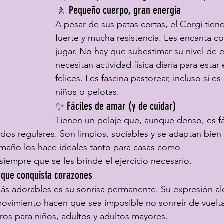
🚶️ Pequeño cuerpo, gran energía
A pesar de sus patas cortas, el Corgi tien
fuerte y mucha resistencia. Les encanta corr
jugar. No hay que subestimar su nivel de e
necesitan actividad física diaria para estar
felices. Les fascina pastorear, incluso si es
niños o pelotas.
✨ Fáciles de amar (y de cuidar)
Tienen un pelaje que, aunque denso, es fá
dos regulares. Son limpios, sociables y se adaptan bien a
tamaño los hace ideales tanto para casas como
siempre que se les brinde el ejercicio necesario.
 que conquista corazones
s adorables es su sonrisa permanente. Su expresión ale
ovimiento hacen que sea imposible no sonreír de vuelta
os para niños, adultos y adultos mayores.