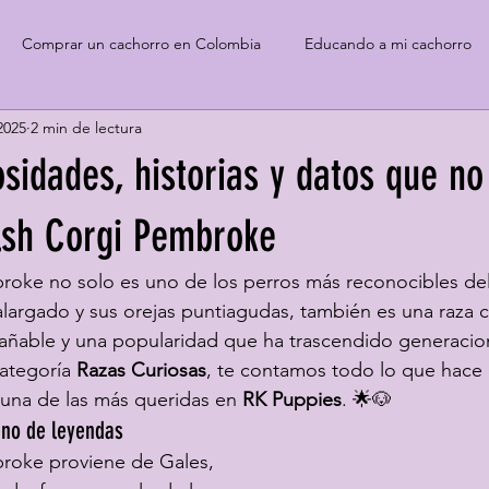
Comprar un cachorro en Colombia
Educando a mi cachorro
2025
2 min de lectura
idades, historias y datos que no
lsh Corgi Pembroke
roke no solo es uno de los perros más reconocibles d
alargado y sus orejas puntiagudas, también es una raza c
trañable y una popularidad que ha trascendido generacio
ategoría 
Razas Curiosas
, te contamos todo lo que hace e
una de las más queridas en 
RK Puppies
. 🌟🐶
eno de leyendas
roke proviene de Gales, 