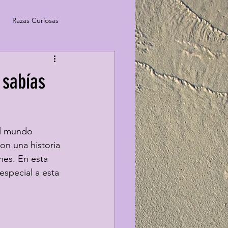
Razas Curiosas
 sabías
el mundo 
on una historia 
nes. En esta 
special a esta 