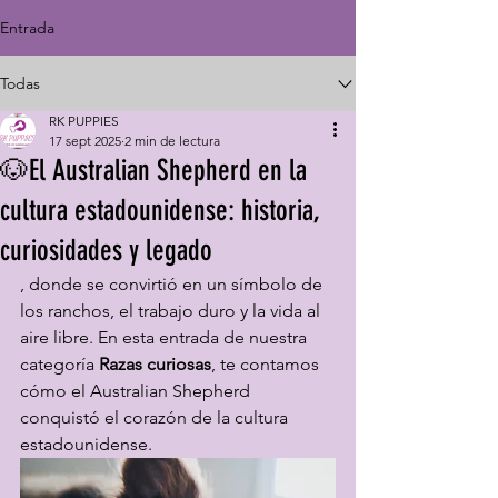
Entrada
Todas
RK PUPPIES
17 sept 2025
2 min de lectura
🐶El Australian Shepherd en la
cultura estadounidense: historia,
curiosidades y legado
, donde se convirtió en un símbolo de 
los ranchos, el trabajo duro y la vida al 
aire libre. En esta entrada de nuestra 
categoría 
Razas curiosas
, te contamos 
cómo el Australian Shepherd 
conquistó el corazón de la cultura 
estadounidense.