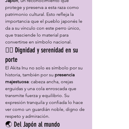
Japón
, un reconocimiento que 
protege y preserva a esta raza como 
patrimonio cultural. Esto refleja la 
importancia que el pueblo japonés le 
da a su vínculo con este perro único, 
que trasciende lo material para 
convertirse en símbolo nacional.
🧘‍♂️ Dignidad y serenidad en su 
porte
El Akita Inu no solo es símbolo por su 
historia, también por su 
presencia 
majestuosa
: cabeza ancha, orejas 
erguidas y una cola enroscada que 
transmite fuerza y equilibrio. Su 
expresión tranquila y confiada lo hace 
ver como un guardián noble, digno de 
respeto y admiración.
🌏 Del Japón al mundo