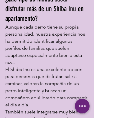
disfrutar más de un Shiba Inu en 
apartamento?
Aunque cada perro tiene su propia 
personalidad, nuestra experiencia nos 
ha permitido identificar algunos 
perfiles de familias que suelen 
adaptarse especialmente bien a esta 
raza.
El Shiba Inu es una excelente opción 
para personas que disfrutan salir a 
caminar, valoran la compañía de un 
perro inteligente y buscan un 
compañero equilibrado para compartir 
el día a día.
También suele integrarse muy bien en 
hogares donde existe una rutina 
estable y donde todos los miembros 