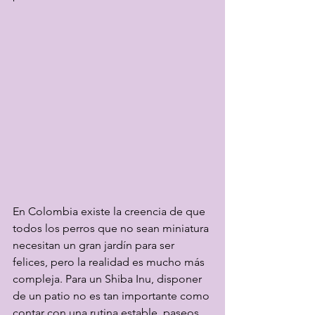
En Colombia existe la creencia de que 
todos los perros que no sean miniatura 
necesitan un gran jardín para ser 
felices, pero la realidad es mucho más 
compleja. Para un Shiba Inu, disponer 
de un patio no es tan importante como 
contar con una rutina estable, paseos 