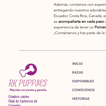
Además, contamos con experien
entregando nuestros adorable
Ecuador, Costa Rica, Canadá, 
es
acompañarte en cada paso
d
experiencia de tener un
Pomera
¡Contáctanos y haz parte de la
INICIO
RAZAS
DISPONIBLES
CONÓCENOS
Criadero canino
HISTORIAS
Filial de Cachorros de
Colombia