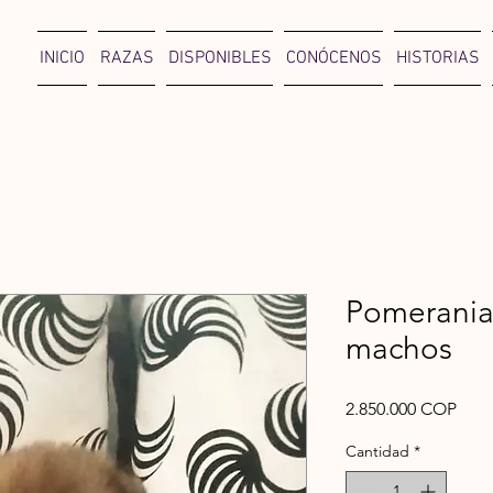
INICIO
RAZAS
DISPONIBLES
CONÓCENOS
HISTORIAS
Pomerania
machos
Prec
2.850.000 COP
Cantidad
*