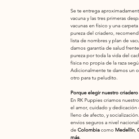
Se te entrega aproximadamente
vacuna y las tres primeras desp
vacunas en físico y una carpeta
pureza del criadero, recomend
lista de nombres y plan de vac
damos garantía de salud frente a
pureza por toda la vida del cach
física no propia de la raza seg
Adicionalmente te damos un ob
otro para tu peludito.
Porque elegir nuestro criader
En RK Puppies criamos nuestro
el amor, cuidado y dedicación
lleno de afecto, y socializació
envíos seguros a nivel nacional
de
Colombia
como
Medellín
,
más
.