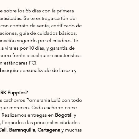
 sobre los 55 días con la primera
arasitadas. Se te entrega cartón de
 con contrato de venta, certificado de
aciones, guía de cuidados básicos,
unación sugerido por el criadero. Te
 virales por 10 días, y garantía de
orro frente a cualquier característica
ún estándares FCI.
sequio personalizado de la raza y
o RK Puppies?
s cachorros Pomerania Lulú con todo
 que merecen. Cada cachorro crece
n. Realizamos entregas en
Bogotá
, y
, llegando a las principales ciudades
Cali
,
Barranquilla
,
Cartagena
y muchas