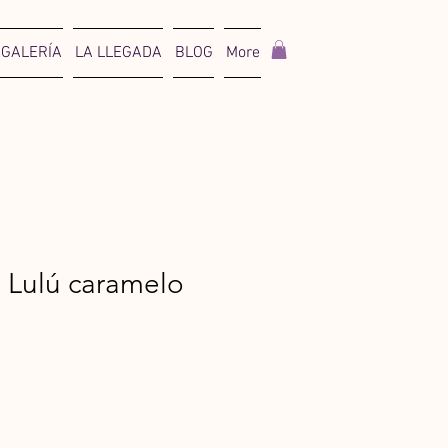
GALERÍA
LA LLEGADA
BLOG
More
 Lulú caramelo
io