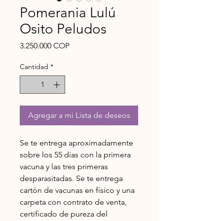
Pomerania Lulú
Osito Peludos
Precio
3.250.000 COP
Cantidad
*
Agregar a mi Lista de deseos
Se te entrega aproximadamente
sobre los 55 días con la primera
vacuna y las tres primeras
desparasitadas. Se te entrega
cartón de vacunas en físico y una
carpeta con contrato de venta,
certificado de pureza del