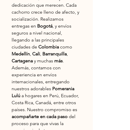
dedicación que merecen. Cada
cachorro crece lleno de afecto, y
socialización. Realizamos
entregas en
Bogotá
, y envíos
seguros a nivel nacional,
llegando a las principales
ciudades de
Colombia
como
Medellín
,
Cali
,
Barranquilla
,
Cartagena
y muchas
más
.
Además, contamos con
experiencia en envíos
internacionales, entregando
nuestros adorables
Pomerania
Lulú
a hogares en Perú, Ecuador,
Costa Rica, Canadá, entre otros
países. Nuestro compromiso es
acompañarte en cada paso
del
proceso para que vivas la