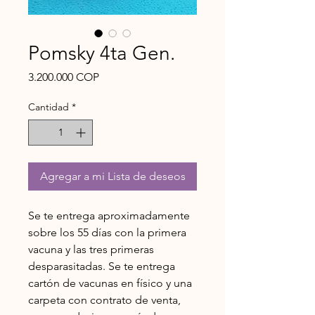
Pomsky 4ta Gen.
Precio
3.200.000 COP
Cantidad
*
Agregar a mi Lista de deseos
Se te entrega aproximadamente
sobre los 55 días con la primera
vacuna y las tres primeras
desparasitadas. Se te entrega
cartón de vacunas en físico y una
carpeta con contrato de venta,