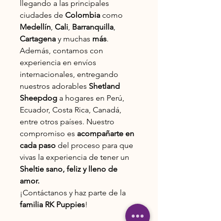
llegando a las principales
ciudades de
Colombia
como
Medellín
,
Cali
,
Barranquilla
,
Cartagena
y muchas
más
.
Además, contamos con
experiencia en envíos
internacionales, entregando
nuestros adorables
Shetland
Sheepdog
a hogares en Perú,
Ecuador, Costa Rica, Canadá,
entre otros países. Nuestro
compromiso es
acompañarte en
cada paso
del proceso para que
vivas la experiencia de tener un
Sheltie sano, feliz y lleno de
amor.
¡Contáctanos y haz parte de la
familia RK Puppies
!