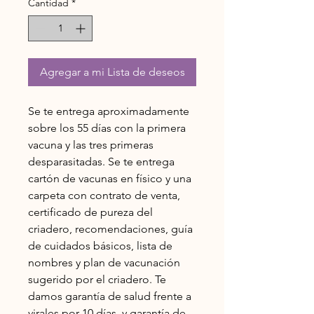
Cantidad
*
Agregar a mi Lista de deseos
Se te entrega aproximadamente
sobre los 55 días con la primera
vacuna y las tres primeras
desparasitadas. Se te entrega
cartón de vacunas en físico y una
carpeta con contrato de venta,
certificado de pureza del
criadero, recomendaciones, guía
de cuidados básicos, lista de
nombres y plan de vacunación
sugerido por el criadero. Te
damos garantía de salud frente a
virales por 10 días, y garantía de