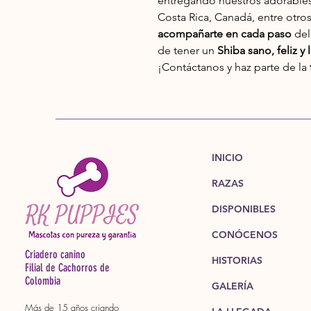
entregando nuestros adorable
Costa Rica, Canadá, entre otr
acompañarte en cada paso
del
de tener un
Shiba sano, feliz y
¡Contáctanos y haz parte de la
INICIO
RAZAS
DISPONIBLES
CONÓCENOS
Criadero canino
HISTORIAS
Filial de Cachorros de
Colombia
GALERÍA
Más de 15 años criando