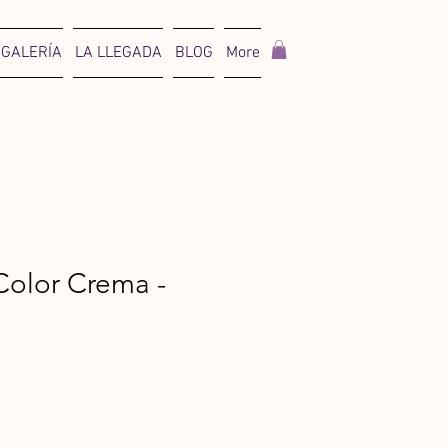
GALERÍA
LA LLEGADA
BLOG
More
Color Crema -
io